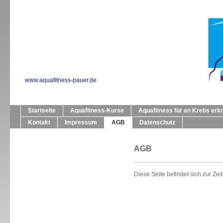
www.aquafitness-pauer.de
Startseite
Aquafitness-Kurse
Aquafitness für an Krebs erk
Kontakt
Impressum
AGB
Datenschutz
AGB
Diese Seite befindet sich zur Zei